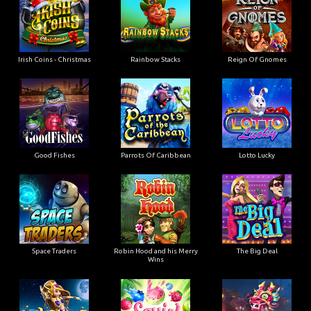
Irish Coins - Christmas
Rainbow Stacks
Reign Of Gnomes
Good Fishes
Parrots Of Caribbean
Lotto Lucky
Space Traders
Robin Hood and his Merry
The Big Deal
Wins