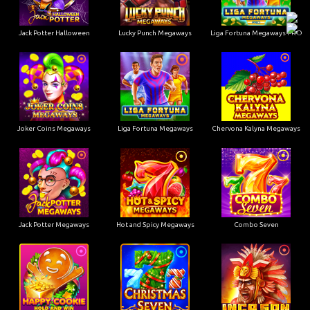
Jack Potter Halloween
Lucky Punch Megaways
Liga Fortuna Megaways PRO
Joker Coins Megaways
Liga Fortuna Megaways
Chervona Kalyna Megaways
Jack Potter Megaways
Hot and Spicy Megaways
Combo Seven