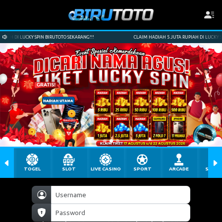
IRUTOTO SEKARANG!!!
CLAIM HADIAH 5 JUTA RUPIAH DI LUCKY SPIN BIRUTOTO SEKARANG
TOGEL
SLOT
LIVE CASINO
SPORT
ARCADE
SABU