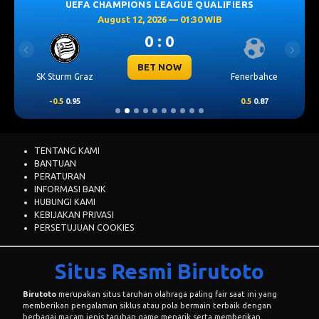
UEFA CHAMPIONS LEAGUE QUALIFIERS
August 12, 2026 — 01:30 WIB
0 : 0
Previous
Next
BET NOW
SK Sturm Graz
Fenerbahce
-0.5
0.95
0.5
0.87
TENTANG KAMI
BANTUAN
PERATURAN
INFORMASI BANK
HUBUNGI KAMI
KEBIJAKAN PRIVASI
PERSETUJUAN COOKIES
Situs Resmi Birutoto
Birutoto
merupakan situs taruhan olahraga paling fair saat ini yang
memberikan pengalaman siklus atau pola bermain terbaik dengan
berbagai macam jenis taruhan game menarik serta memberikan