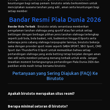
keuntungan bagi setiap pemain. birutoto selalu berkomitmen untuk
menciptakan suasana taruhan yang adil , aman serta keuntungan bagi
setiap member.
Bandar Resmi Piala Dunia 2026
Bandar Bola Terbaik
: Birutoto selalu senantiasa memberikan
pengalaman taruhan olahraga yang sportif atau fair untuk setiap
bettingan dengan berbagai pilihan jenis taruhan olahraga terlengkap
seperti judi bola, bola basket, voli, badminton hingga E-Sports serta
beberapa jenis cabang olahraga terpopupler lainnya, birutoto bekerja
sama dengan provider sport resmi seperti SABA SPORT, SBO Sport, CMD
Sport dan ThunderFire E-Sport untuk memastikan bahwa setiap
pertandingan olahraga yang anda betting tetap berjalan dengan aman
dan adil serta memberi peluang menang terbaik untuk anda. Jangan
lewatkan moment berlangsungnya pertandingan Piala Dunia 2026 dan
pastikan anda masih tetap bersama birutoto.
Pertanyaan yang Sering Diajukan (FAQ) Ke
Birutoto
Apakah birutoto merupakan situs resmi?
Benar! birutoto merupakan situs resmi yang sudah tidak di
Berapa minimal setoran di birutoto?
ragukan lagi kredibilitasnya di industri taruhan online yang ada di