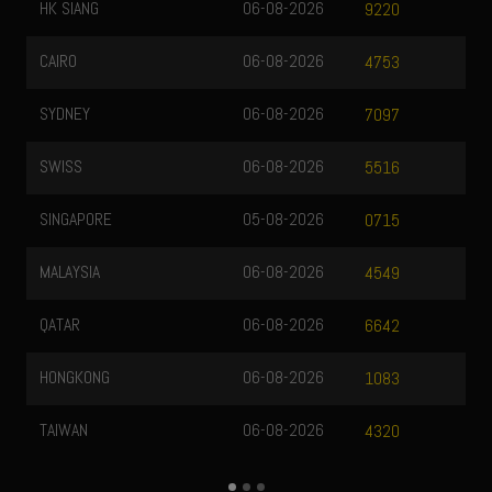
HK SIANG
06-08-2026
9220
CAIRO
06-08-2026
4753
SYDNEY
06-08-2026
7097
SWISS
06-08-2026
5516
SINGAPORE
05-08-2026
0715
MALAYSIA
06-08-2026
4549
QATAR
06-08-2026
6642
HONGKONG
06-08-2026
1083
TAIWAN
06-08-2026
4320