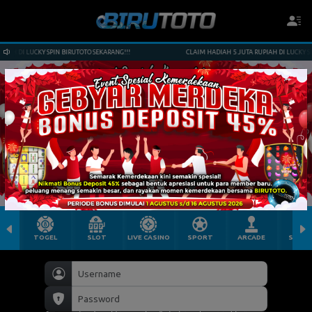
 DI LUCKY SPIN BIRUTOTO SEKARANG!!!
CLAIM HADIAH 5 JUTA RUPIAH DI LUCKY SPIN 
TOGEL
SLOT
LIVE CASINO
SPORT
ARCADE
SABU