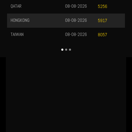
TOTOMACAU 1600
08-08-2026
2957
TOTOMACAU 1900
08-08-2026
9031
TOTOMACAU 2200
08-08-2026
6525