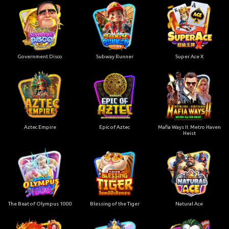
Government Disco
Subway Runner
Super Ace X
Aztec Empire
Epic of Aztec
Mafia Ways II: Metro Haven
Heist
The Beat of Olympus 1000
Blessing of the Tiger
Natural Ace