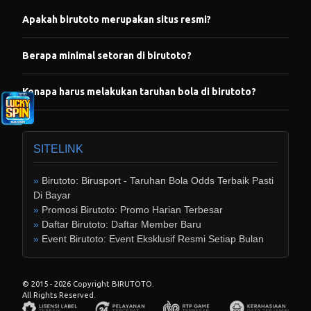
Apakah birutoto merupakan situs resmi?
Benar! birutoto merupakan situs resmi yang sudah tidak di
Berapa minimal setoran di birutoto?
ragukan lagi kredibilitasnya di industri taruhan online yang ada di
indonesia
Birutoto menawarkan setoran terendah dimulai dari lima ribu
Kenapa harus melakukan taruhan bola di birutoto?
rupiah dengan minimal penarikan lima puluh ribu rupiah saja, anda
dapat melakukan setoran menggunakan Transfer Bank, E-Wallet,
Birutoto selalu mengedepankan sistem permainan yang fair dan
Pulsa serta QRIS 1 detik.
aman, ketika anda mencari situs taruhan olahraga terpercaya
contohnya untuk taruhan judi bola birutoto menjadi jawaban
SITELINK
paling tepat karena berapapun kemenenangan anda pasti dibayar
lunas!
Birutoto: Birusport - Taruhan Bola Odds Terbaik Pasti
Di Bayar
Promosi Birutoto: Promo Harian Terbesar
Daftar Birutoto: Daftar Member Baru
Event Birutoto: Event Eksklusif Resmi Setiap Bulan
© 2015 - 2026 Copyright BIRUTOTO.
All Rights Reserved.