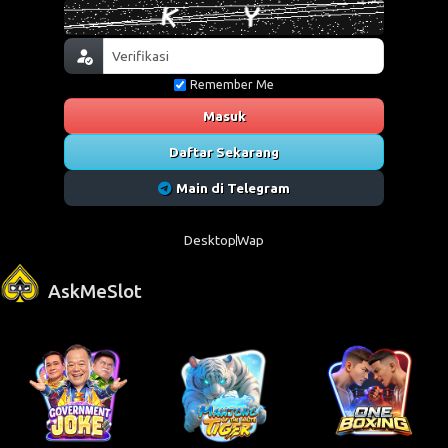
Remember Me
Masuk
Daftar Sekarang
Main di Telegram
Desktop
Wap
AskMeSlot