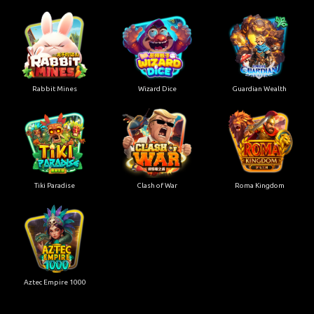
Rabbit Mines
Wizard Dice
Guardian Wealth
Tiki Paradise
Clash of War
Roma Kingdom
Aztec Empire 1000