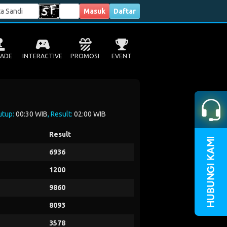
Y SPIN BIRUTOTO SEKARANG!!!
Masuk
Daftar
ADE
INTERACTIVE
PROMOSI
EVENT
utup:
00:30 WIB
, Result:
02:00 WIB
Result
6936
1200
9860
8093
3578