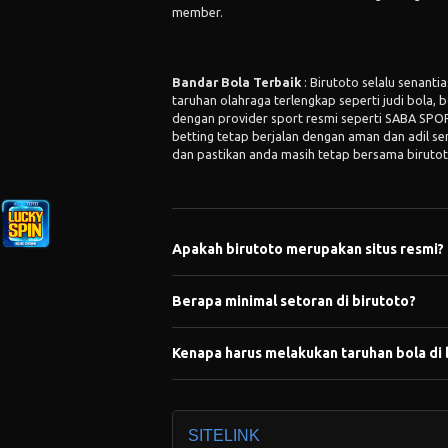
menarik serta memberikan keuntungan bagi seti
member.
Bandar Bola Terbaik
: Birutoto selalu senanti
taruhan olahraga terlengkap seperti judi bola, 
dengan provider sport resmi seperti SABA SPO
betting tetap berjalan dengan aman dan adil s
dan pastikan anda masih tetap bersama birutot
Apakah birutoto merupakan situs resmi?
Benar! birutoto merupakan situs resmi yang suda
Berapa minimal setoran di birutoto?
Birutoto menawarkan setoran terendah dimulai 
Kenapa harus melakukan taruhan bola di 
Transfer Bank, E-Wallet, Pulsa serta QRIS 1 deti
Birutoto selalu mengedepankan sistem permaina
menjadi jawaban paling tepat karena berapapu