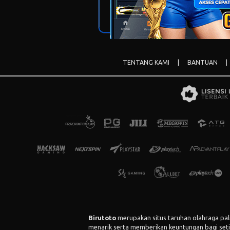
TENTANG KAMI
|
BANTUAN
|
Birutoto
merupakan situs taruhan olahraga pal