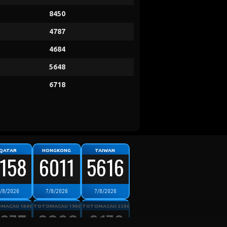
8450
4787
4684
5648
6718
QATAR
HONGKONG
TAIWAN
158
6011
5616
/8/2026
7/8/2026
7/8/2026
MACAU 1600
TOTOMACAU 1900
TOTOMACAU 2200
7875
6303
9178