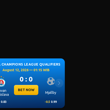
7/8/2026
7/8/2026
7/8/2026
OTBALL F24 ELITE CLUB FRIENDLY
August 8, 2026 — 03:45 WIB
0 : 1
Next
BET NOW
letico
e-Newcastle
drid
United
0
0.90
0.00
0.86