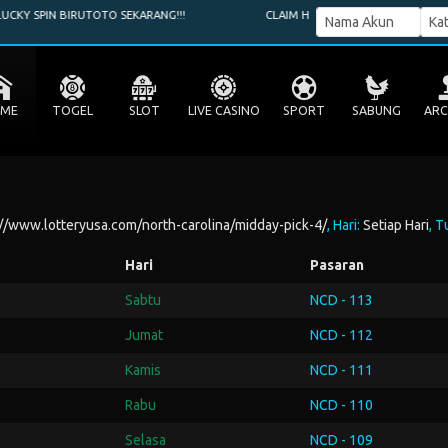
Y SPIN BIRUTOTO SEKARANG!!!
CLAIM HADIAH 5 JUTA RUPIAH DI LUCK
ME
TOGEL
SLOT
LIVE CASINO
SPORT
SABUNG
ARC
://www.lotteryusa.com/north-carolina/midday-pick-4/
, Hari:
Setiap Hari
, T
Hari
Pasaran
Sabtu
NCD - 113
Jumat
NCD - 112
Kamis
NCD - 111
Rabu
NCD - 110
Selasa
NCD - 109