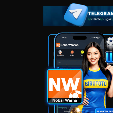
TELEGRA
Daftar
Login