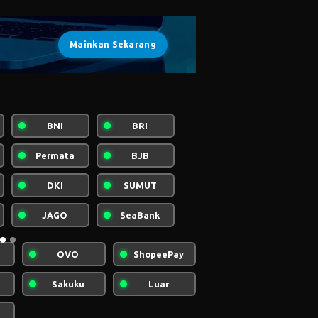
Mainkan Sekarang
BRI
Maybank
Sinarmas
Meg
BJB
BluBCA
Superbank
Allob
SUMUT
SeaBank
OVO
ShopeePay
Sakuku
Luar