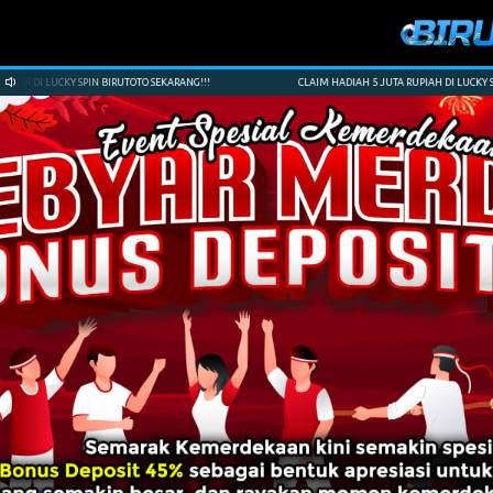
RUTOTO SEKARANG!!!
CLAIM HADIAH 5 JUTA RUPIAH DI LUCKY SPIN BIRUTOTO SEKARANG!