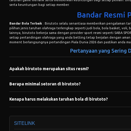
taruhan game menarik serta memberikan keuntungan bagi setiap pemain. biru
serta keuntungan bagi setiap member.
Bandar Resmi P
Bandar Bola Terbaik
: Birutoto selalu senantiasa memberikan pengalaman tar
pilihan jenis taruhan olahraga terlengkap seperti judi bola, bola basket, vol
lainnya, birutoto bekerja sama dengan provider sport resmi seperti SABA SP
setiap pertandingan olahraga yang anda betting tetap berjalan dengan aman
moment berlangsungnya pertandingan Piala Dunia 2026 dan pastikan anda mas
Pertanyaan yang Sering D
Apakah birutoto merupakan situs resmi?
Benar! birutoto merupakan situs resmi yang sudah tidak di ragukan lagi k
Berapa minimal setoran di birutoto?
Birutoto menawarkan setoran terendah dimulai dari lima ribu rupiah den
Kenapa harus melakukan taruhan bola di birutoto?
melakukan setoran menggunakan Transfer Bank, E-Wallet, Pulsa serta Q
Birutoto selalu mengedepankan sistem permainan yang fair dan aman, k
taruhan judi bola birutoto menjadi jawaban paling tepat karena berap
SITELINK