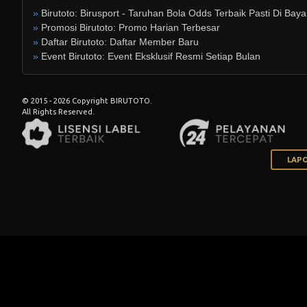
Birutoto: Birusport - Taruhan Bola Odds Terbaik Pasti Di Baya
Promosi Birutoto: Promo Harian Terbesar
Daftar Birutoto: Daftar Member Baru
Event Birutoto: Event Eksklusif Resmi Setiap Bulan
© 2015 - 2026 Copyright BIRUTOTO.
All Rights Reserved.
LAPO