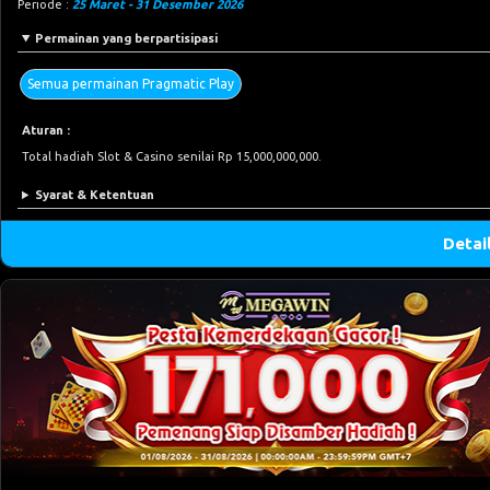
Periode :
25 Maret - 31 Desember 2026
Permainan yang berpartisipasi
Semua permainan Pragmatic Play
Aturan :
Total hadiah Slot & Casino senilai Rp 15,000,000,000.
Syarat & Ketentuan
Detai