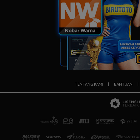
BSI
NEO
TENTANG KAMI
|
BANTUAN
|