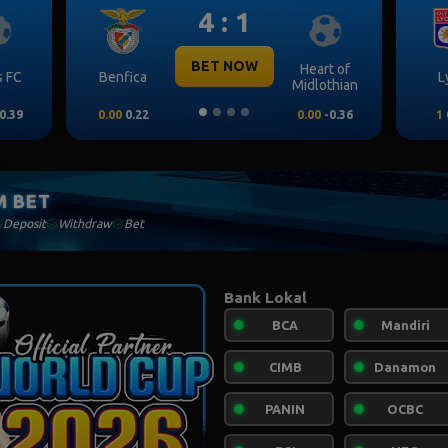
August 7, 2026 — 04:00 WIB
0 : 0
BET NOW
tugal
e-England
e-Finland
e-H
0.86
1.75
0.70
-1.75
-0.94
0.0
M BET
Deposit
Withdraw
Bet
Bank Lokal
BNI
BRI
Maybank
Sin
Permata
BJB
BluBCA
Sup
DKI
SUMUT