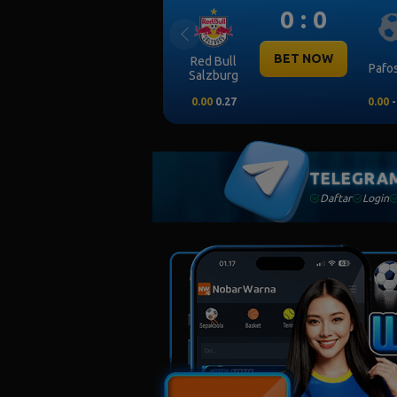
August 7, 2026 — 03:30 WIB
0 : 0
Previous
BET NOW
e-Poland
e-Por
0.00
0.90
0.00
TELEGRA
Daftar
Login
BCA
Mandiri
CIMB
Danamon
PANIN
OCBC