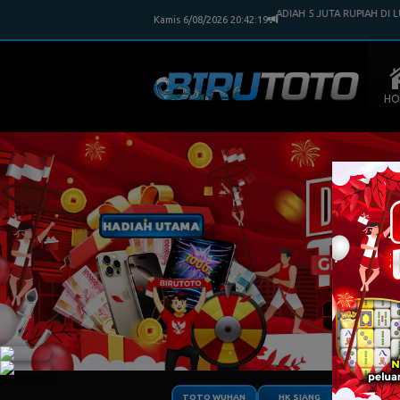
CLAIM HADIAH 5 JUTA RUPIAH DI LUCKY 
Kamis 6/08/2026 20:42:20
HO
TOTO WUHAN
HK SIANG
CAIR