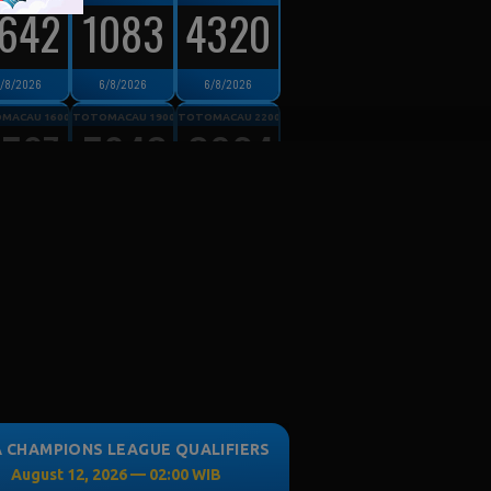
642
1083
4320
/8/2026
6/8/2026
6/8/2026
MACAU 1600
TOTOMACAU 1900
TOTOMACAU 2200
597
5843
3064
6/8/2026
6/8/2026
6/8/2026
FOOTBALL F24 INTERNATIONAL
FRIENDLY