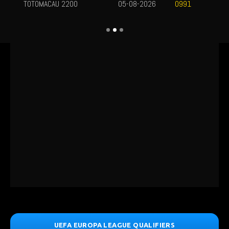
TOTOMACAU 2200
05-08-2026
0991
UEFA EUROPA LEAGUE QUALIFIERS