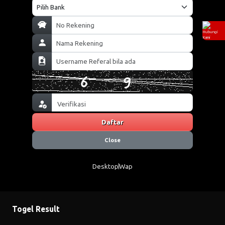
Daftar
Close
Desktop
Wap
Togel Result