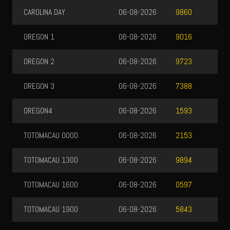
CAROLINA DAY
06-08-2026
9860
OREGON 1
06-08-2026
9016
OREGON 2
06-08-2026
9723
OREGON 3
06-08-2026
7388
OREGON4
06-08-2026
1593
TOTOMACAU 0000
06-08-2026
2153
TOTOMACAU 1300
06-08-2026
9894
TOTOMACAU 1600
06-08-2026
0597
TOTOMACAU 1900
06-08-2026
5843