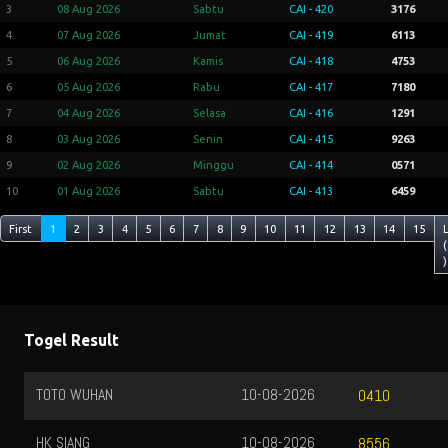
3
08 Aug 2026
Sabtu
CAI - 420
3176
4
07 Aug 2026
Jumat
CAI - 419
6113
5
06 Aug 2026
Kamis
CAI - 418
4753
6
05 Aug 2026
Rabu
CAI - 417
7180
7
04 Aug 2026
Selasa
CAI - 416
1291
8
03 Aug 2026
Senin
CAI - 415
9263
9
02 Aug 2026
Minggu
CAI - 414
0571
10
01 Aug 2026
Sabtu
CAI - 413
6459
First
1
2
3
4
5
6
7
8
9
10
11
12
13
14
15
(
)
Togel Result
TOTO WUHAN
10-08-2026
0410
HK SIANG
10-08-2026
8556