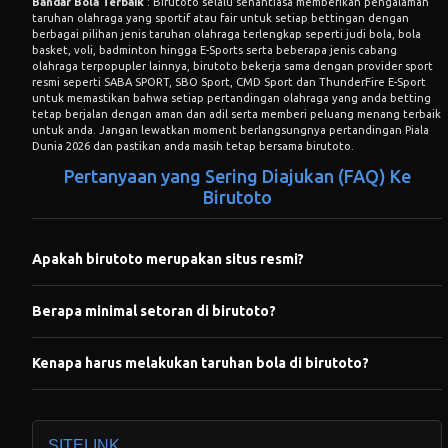
Bandar Bola Terbaik
: Birutoto selalu senantiasa memberikan pengalaman
taruhan olahraga yang sportif atau fair untuk setiap bettingan dengan
berbagai pilihan jenis taruhan olahraga terlengkap seperti judi bola, bola
basket, voli, badminton hingga E-Sports serta beberapa jenis cabang
olahraga terpopupler lainnya, birutoto bekerja sama dengan provider sport
resmi seperti SABA SPORT, SBO Sport, CMD Sport dan ThunderFire E-Sport
untuk memastikan bahwa setiap pertandingan olahraga yang anda betting
tetap berjalan dengan aman dan adil serta memberi peluang menang terbaik
untuk anda. Jangan lewatkan moment berlangsungnya pertandingan Piala
Dunia 2026 dan pastikan anda masih tetap bersama birutoto.
Pertanyaan yang Sering Diajukan (FAQ) Ke
Birutoto
Apakah birutoto merupakan situs resmi?
Benar! birutoto merupakan situs resmi yang sudah tidak di ragukan
Berapa minimal setoran di birutoto?
lagi kredibilitasnya di industri taruhan online yang ada di indonesia
Birutoto menawarkan setoran terendah dimulai dari lima ribu rupiah
Kenapa harus melakukan taruhan bola di birutoto?
dengan minimal penarikan lima puluh ribu rupiah saja, anda dapat
melakukan setoran menggunakan Transfer Bank, E-Wallet, Pulsa serta
Birutoto selalu mengedepankan sistem permainan yang fair dan aman,
QRIS 1 detik.
ketika anda mencari situs taruhan olahraga terpercaya contohnya
untuk taruhan judi bola birutoto menjadi jawaban paling tepat karena
SITELINK