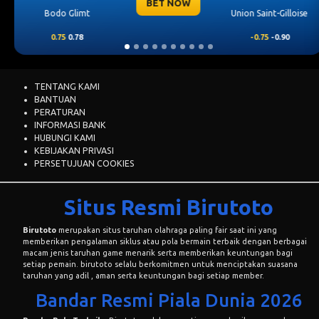
 NOW
BET N
Union Saint-Gilloise
Kairat Almaty (n)
-0.75
-0.90
0.00
0.82
TENTANG KAMI
BANTUAN
PERATURAN
INFORMASI BANK
HUBUNGI KAMI
KEBIJAKAN PRIVASI
PERSETUJUAN COOKIES
Situs Resmi Birutoto
Birutoto
merupakan situs taruhan olahraga paling fair saat ini yang
memberikan pengalaman siklus atau pola bermain terbaik dengan berbagai
macam jenis taruhan game menarik serta memberikan keuntungan bagi
setiap pemain. birutoto selalu berkomitmen untuk menciptakan suasana
taruhan yang adil , aman serta keuntungan bagi setiap member.
Bandar Resmi Piala Dunia 2026