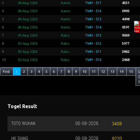
3
06 Aug 2026
Kamis
TWH - 517
4551
4
06 Aug 2026
Kamis
TWH - 516
0993
5
06 Aug 2026
Kamis
TWH - 515
4498
6
06 Aug 2026
Kamis
TWH - 514
0591
7
05 Aug 2026
Rabu
TWH - 513
9069
8
05 Aug 2026
Rabu
TWH - 512
5977
9
05 Aug 2026
Rabu
TWH - 511
3862
10
05 Aug 2026
Rabu
TWH - 510
2468
First
1
2
3
4
5
6
7
8
9
10
11
12
13
14
15
(
)
Togel Result
TOTO WUHAN
06-08-2026
3408
HK SIANG
06-08-2026
9220