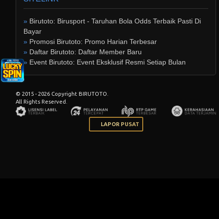
berapapun kemenenangan anda pasti dibayar lunas!
Birutoto: Birusport - Taruhan Bola Odds Terbaik Pasti Di
Bayar
Promosi Birutoto: Promo Harian Terbesar
Daftar Birutoto: Daftar Member Baru
Event Birutoto: Event Eksklusif Resmi Setiap Bulan
© 2015 - 2026 Copyright BIRUTOTO.
All Rights Reserved.
LAPOR PUSAT