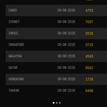
CAIRO
06-08-2026
4753
SYDNEY
06-08-2026
7097
SWISS
06-08-2026
5516
SINGAPORE
05-08-2026
0715
MALAYSIA
06-08-2026
4549
QATAR
06-08-2026
6642
HONGKONG
05-08-2026
1739
TAIWAN
05-08-2026
6498