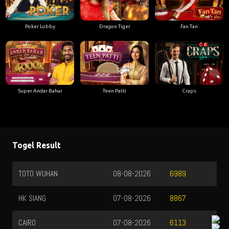
Poker Lobby
Dragon Tiger
Fan Tan
Super Andar Bahar
Teen Patti
Craps
Togel Result
TOTO WUHAN
08-08-2026
CAR
6989
HK SIANG
07-08-2026
ORE
8867
CAIRO
07-08-2026
ORE
6113