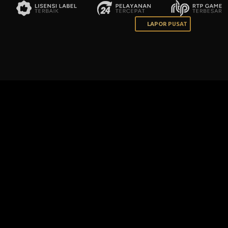
LAPOR PUSAT