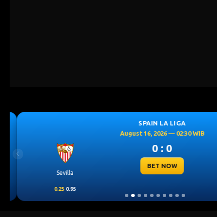
SPAIN LA LIGA
August 16, 2026 — 02:30 WIB
0 : 0
Previous
BET NOW
Sevilla
0.25
0.95