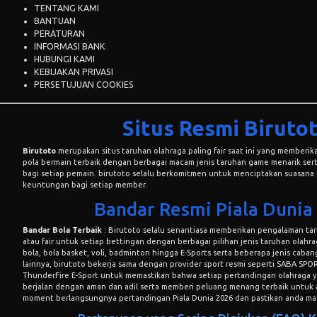
TENTANG KAMI
BANTUAN
PERATURAN
INFORMASI BANK
HUBUNGI KAMI
KEBIJAKAN PRIVASI
PERSETUJUAN COOKIES
Situs Resmi Biruto
Birutoto
merupakan situs taruhan olahraga paling fair saat ini yang memberik
pola bermain terbaik dengan berbagai macam jenis taruhan game menarik se
bagi setiap pemain. birutoto selalu berkomitmen untuk menciptakan suasana t
keuntungan bagi setiap member.
Bandar Resmi Piala Dunia
Bandar Bola Terbaik
: Birutoto selalu senantiasa memberikan pengalaman tar
atau fair untuk setiap bettingan dengan berbagai pilihan jenis taruhan olahra
bola, bola basket, voli, badminton hingga E-Sports serta beberapa jenis caba
lainnya, birutoto bekerja sama dengan provider sport resmi seperti SABA SPO
ThunderFire E-Sport untuk memastikan bahwa setiap pertandingan olahraga 
berjalan dengan aman dan adil serta memberi peluang menang terbaik untuk
moment berlangsungnya pertandingan Piala Dunia 2026 dan pastikan anda mas