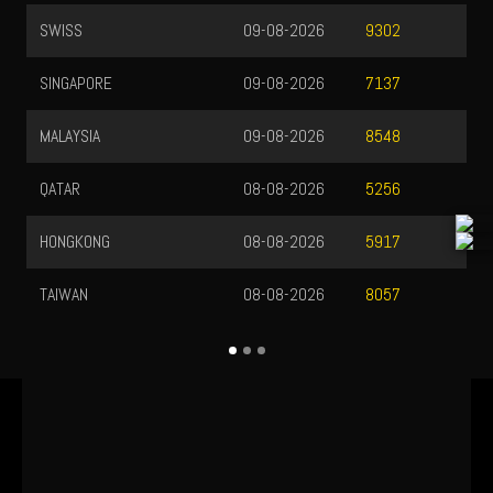
SWISS
09-08-2026
9302
SINGAPORE
09-08-2026
7137
MALAYSIA
09-08-2026
8548
QATAR
08-08-2026
5256
HONGKONG
08-08-2026
5917
TAIWAN
08-08-2026
8057