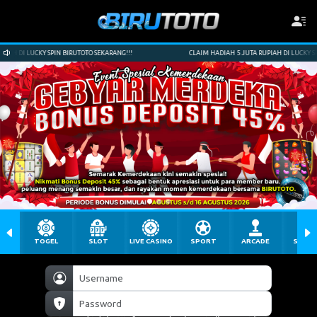
 DI LUCKY SPIN BIRUTOTO SEKARANG!!!
CLAIM HADIAH 5 JUTA RUPIAH DI LUCKY SPIN B
TOGEL
SLOT
LIVE CASINO
SPORT
ARCADE
SABU