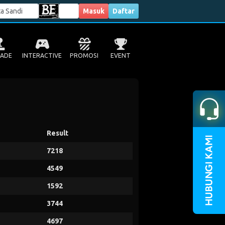
KY SPIN BIRUTOTO SEKARANG!!!
Masuk
Daftar
ADE
INTERACTIVE
PROMOSI
EVENT
Result
7218
4549
1592
3744
4697