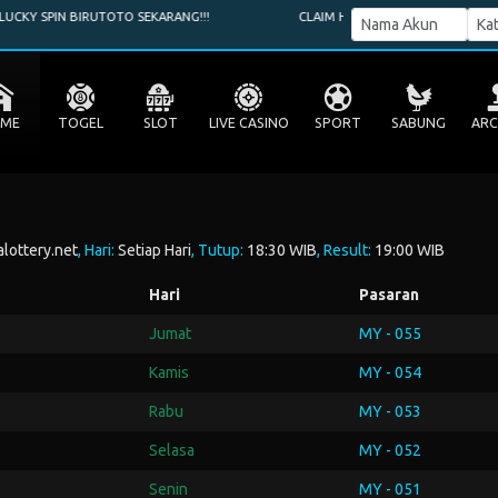
KY SPIN BIRUTOTO SEKARANG!!!
CLAIM HADIAH 5 JUTA RUPIAH DI LUC
ME
TOGEL
SLOT
LIVE CASINO
SPORT
SABUNG
ARC
lottery.net
, Hari:
Setiap Hari
, Tutup:
18:30 WIB
, Result:
19:00 WIB
Hari
Pasaran
Jumat
MY - 055
Kamis
MY - 054
Rabu
MY - 053
Selasa
MY - 052
Senin
MY - 051