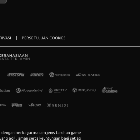
RIVASI
|
PERSETUJUAN COOKIES
ik dengan berbagai macam jenis taruhan game