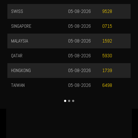
OREGON4
06-08-2026
1593
TOTOMACAU 0000
06-08-2026
2153
TOTOMACAU 1300
06-08-2026
9894
TOTOMACAU 1600
05-08-2026
2900
TOTOMACAU 1900
05-08-2026
9401
TOTOMACAU 2200
05-08-2026
0991