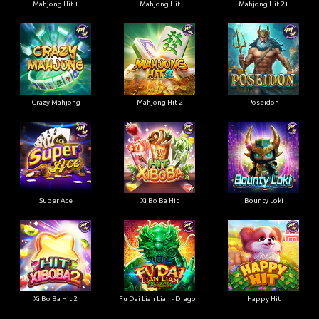
Mahjong Hit +
Mahjong Hit
Mahjong Hit 2+
Crazy Mahjong
Mahjong Hit 2
Poseidon
Super Ace
Xi Bo Ba Hit
Bounty Loki
Xi Bo Ba Hit 2
Fu Dai Lian Lian - Dragon
Happy Hit