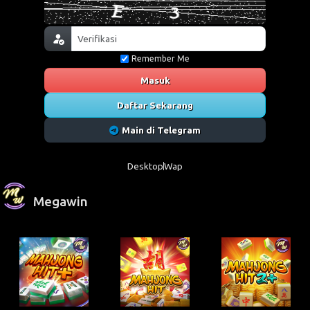
Remember Me
Masuk
Daftar Sekarang
Main di Telegram
Desktop
Wap
Megawin