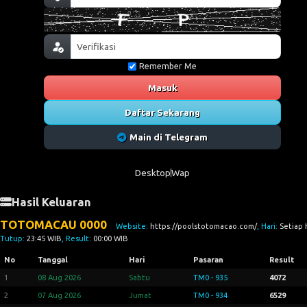
Remember Me
Masuk
Daftar Sekarang
Main di Telegram
Desktop
Wap
Hasil Keluaran
TOTOMACAU 0000
Website:
https://poolstotomacao.com/
, Hari:
Setiap 
Tutup:
23:45 WIB
, Result:
00:00 WIB
No
Tanggal
Hari
Pasaran
Result
1
08 Aug 2026
Sabtu
TM0 - 935
4072
2
07 Aug 2026
Jumat
TM0 - 934
6529