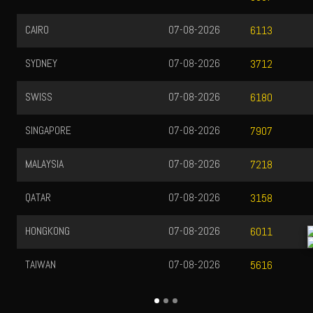
CAIRO
07-08-2026
6113
SYDNEY
07-08-2026
3712
SWISS
07-08-2026
6180
SINGAPORE
07-08-2026
7907
MALAYSIA
07-08-2026
7218
QATAR
07-08-2026
3158
HONGKONG
07-08-2026
6011
TAIWAN
07-08-2026
5616