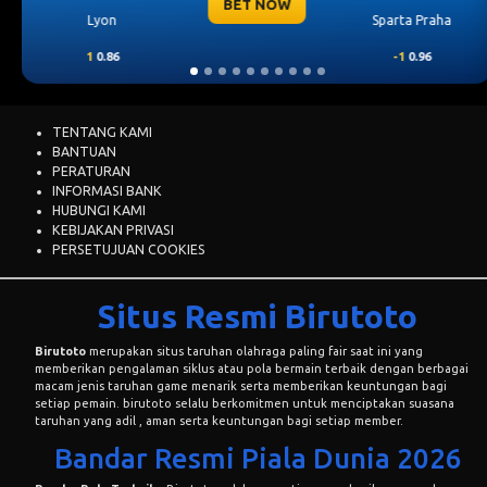
OW
BET NOW
Sparta Praha
SK Sturm Graz
-1
0.96
-0.5
0.95
TENTANG KAMI
BANTUAN
PERATURAN
INFORMASI BANK
HUBUNGI KAMI
KEBIJAKAN PRIVASI
PERSETUJUAN COOKIES
Situs Resmi Birutoto
Birutoto
merupakan situs taruhan olahraga paling fair saat ini yang
memberikan pengalaman siklus atau pola bermain terbaik dengan berbagai
macam jenis taruhan game menarik serta memberikan keuntungan bagi
setiap pemain. birutoto selalu berkomitmen untuk menciptakan suasana
taruhan yang adil , aman serta keuntungan bagi setiap member.
Bandar Resmi Piala Dunia 2026