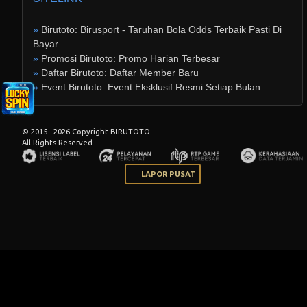
berapapun kemenenangan anda pasti dibayar lunas!
Birutoto: Birusport - Taruhan Bola Odds Terbaik Pasti Di
Bayar
Promosi Birutoto: Promo Harian Terbesar
Daftar Birutoto: Daftar Member Baru
Event Birutoto: Event Eksklusif Resmi Setiap Bulan
© 2015 - 2026 Copyright BIRUTOTO.
All Rights Reserved.
LAPOR PUSAT