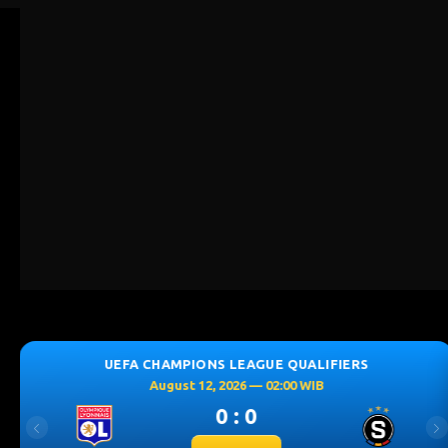
GUE QUALIFIERS
UEFA CHAMPIONS LEAGU
— 02:00 WIB
August 12, 2026 — 
0 : 0
Previous
Ne