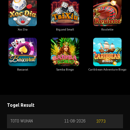
Xoc Dia
Big and Small
Roulette
Baccarat
Samba Bingo
Caribbean Adventure Bingo
Togel Result
TOTO WUHAN
11-08-2026
CA
3773