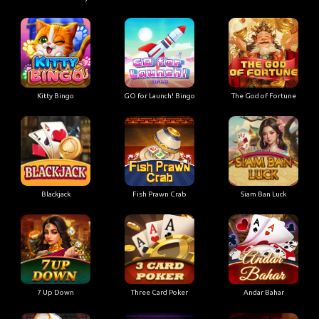
Kitty Bingo
GO for Launch! Bingo
The God of Fortune
Blackjack
Fish Prawn Crab
Siam Ban Luck
7 Up Down
Three Card Poker
Andar Bahar