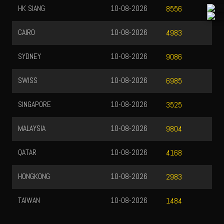
HK SIANG
10-08-2026
OR
8556
CAIRO
10-08-2026
OR
4983
SYDNEY
10-08-2026
OR
9086
SWISS
10-08-2026
OR
6985
SINGAPORE
10-08-2026
TO
3525
MALAYSIA
10-08-2026
TO
9804
QATAR
10-08-2026
TO
4168
HONGKONG
10-08-2026
TO
2983
TAIWAN
10-08-2026
TO
1484