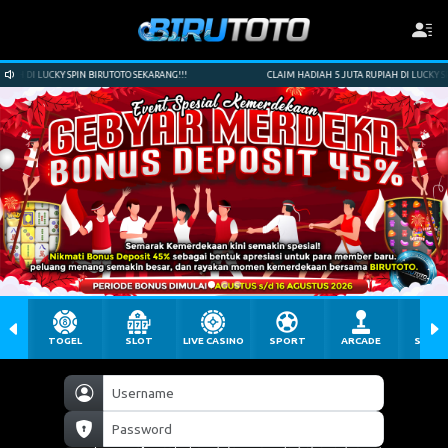
I LUCKY SPIN BIRUTOTO SEKARANG!!!
CLAIM HADIAH 5 JUTA RUPIAH DI LUCKY SPIN BI
TOGEL
SLOT
LIVE CASINO
SPORT
ARCADE
SABU