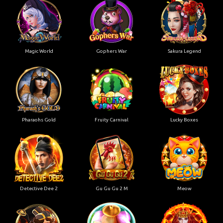
Magic World
Gophers War
Sakura Legend
Pharaohs Gold
Fruity Carnival
Lucky Boxes
Detective Dee 2
Gu Gu Gu 2 M
Meow