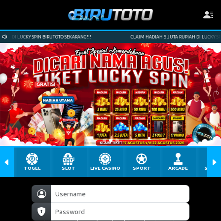
 SEKARANG!!!
CLAIM HADIAH 5 JUTA RUPIAH DI LUCKY SPIN BIRUTOTO SEKARANG!!!
TOGEL
SLOT
LIVE CASINO
SPORT
ARCADE
SABU