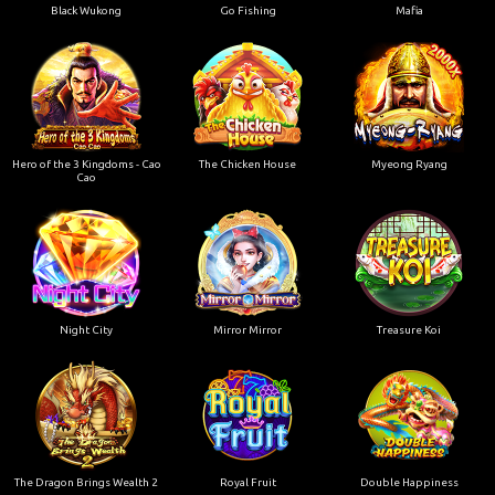
Black Wukong
Go Fishing
Mafia
Hero of the 3 Kingdoms - Cao
The Chicken House
Myeong Ryang
Cao
Night City
Mirror Mirror
Treasure Koi
The Dragon Brings Wealth 2
Royal Fruit
Double Happiness