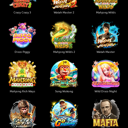
Crazy Crazy 3
Watah Master 2
Mahjong Wilds
Disco Piggy
Mahjong Wilds 2
Watah Master
Mahjong Rich Ways
Sung Wukong
Wild Disco Night