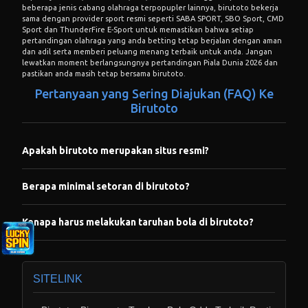
beberapa jenis cabang olahraga terpopupler lainnya, birutoto bekerja
sama dengan provider sport resmi seperti SABA SPORT, SBO Sport, CMD
Sport dan ThunderFire E-Sport untuk memastikan bahwa setiap
pertandingan olahraga yang anda betting tetap berjalan dengan aman
dan adil serta memberi peluang menang terbaik untuk anda. Jangan
lewatkan moment berlangsungnya pertandingan Piala Dunia 2026 dan
pastikan anda masih tetap bersama birutoto.
Pertanyaan yang Sering Diajukan (FAQ) Ke
Birutoto
Apakah birutoto merupakan situs resmi?
Benar! birutoto merupakan situs resmi yang sudah tidak di
Berapa minimal setoran di birutoto?
ragukan lagi kredibilitasnya di industri taruhan online yang ada di
indonesia
Birutoto menawarkan setoran terendah dimulai dari lima ribu
Kenapa harus melakukan taruhan bola di birutoto?
rupiah dengan minimal penarikan lima puluh ribu rupiah saja, anda
dapat melakukan setoran menggunakan Transfer Bank, E-Wallet,
Birutoto selalu mengedepankan sistem permainan yang fair dan
Pulsa serta QRIS 1 detik.
aman, ketika anda mencari situs taruhan olahraga terpercaya
contohnya untuk taruhan judi bola birutoto menjadi jawaban
SITELINK
paling tepat karena berapapun kemenenangan anda pasti dibayar
lunas!