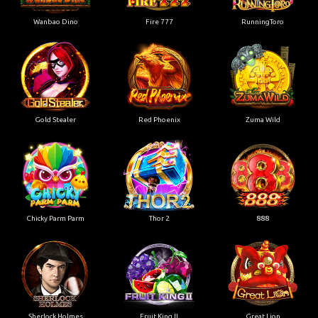
Wanbao Dino
Fire 777
RunningToro
Gold Stealer
Red Phoenix
Zuma Wild
Chicky Parm Parm
Thor 2
888
Sherlock Holmes
Fruit King II
Great Lion