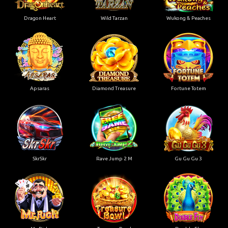
Dragon Heart
Wild Tarzan
Wukong & Peaches
Apsaras
Diamond Treasure
Fortune Totem
SkrSkr
Rave Jump 2 M
Gu Gu Gu 3