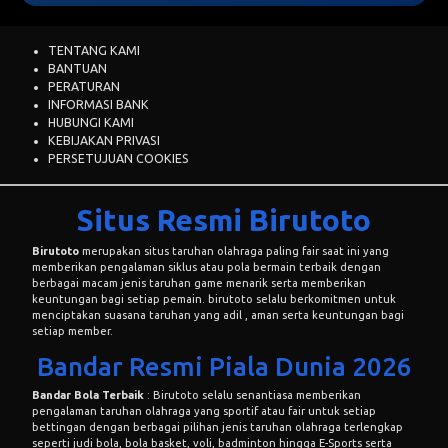
TENTANG KAMI
BANTUAN
PERATURAN
INFORMASI BANK
HUBUNGI KAMI
KEBIJAKAN PRIVASI
PERSETUJUAN COOKIES
Situs Resmi Birutoto
Birutoto
merupakan situs taruhan olahraga paling fair saat ini yang
memberikan pengalaman siklus atau pola bermain terbaik dengan
berbagai macam jenis taruhan game menarik serta memberikan
keuntungan bagi setiap pemain. birutoto selalu berkomitmen untuk
menciptakan suasana taruhan yang adil , aman serta keuntungan bagi
setiap member.
Bandar Resmi Piala Dunia 2026
Bandar Bola Terbaik
: Birutoto selalu senantiasa memberikan
pengalaman taruhan olahraga yang sportif atau fair untuk setiap
bettingan dengan berbagai pilihan jenis taruhan olahraga terlengkap
seperti judi bola, bola basket, voli, badminton hingga E-Sports serta