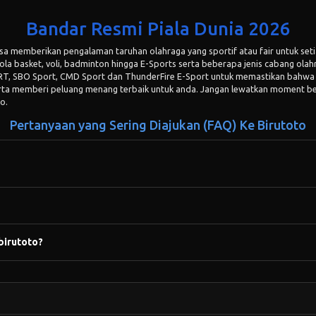
Bandar Resmi Piala Dunia 2026
asa memberikan pengalaman taruhan olahraga yang sportif atau fair untuk seti
bola basket, voli, badminton hingga E-Sports serta beberapa jenis cabang ola
RT, SBO Sport, CMD Sport dan ThunderFire E-Sport untuk memastikan bahwa 
erta memberi peluang menang terbaik untuk anda. Jangan lewatkan moment be
o.
id Gems 777
Crystal 777 DELUXE
Golden Empi
Pertanyaan yang Sering Diajukan (FAQ) Ke Birutoto
h tidak di ragukan lagi kredibilitasnya di industri taruhan online yang ada di
dari lima ribu rupiah dengan minimal penarikan lima puluh ribu rupiah saja
birutoto?
k.
n yang fair dan aman, ketika anda mencari situs taruhan olahraga terpercaya
er Ace Joker
Safari King
3 Lucky Pi
n kemenenangan anda pasti dibayar lunas!