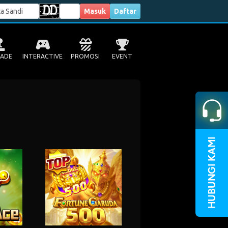
 SPIN BIRUTOTO SEKARANG!!!
Masuk
Daftar
ADE
INTERACTIVE
PROMOSI
EVENT