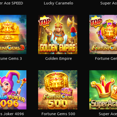
er Ace SPEED
Lucky Caramelo
Super Ac
tune Gems 3
Golden Empire
Fortune Ge
us Joker 4096
Fortune Gems 500
Super Ace 