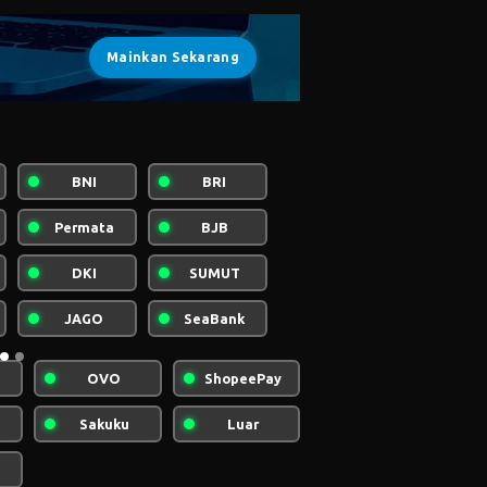
Mainkan Sekarang
Mega
UOB
n
20 Blazing Clover
Allobank
OVO
ShopeePay
Sakuku
Luar
s 3x3
Money Coming 2