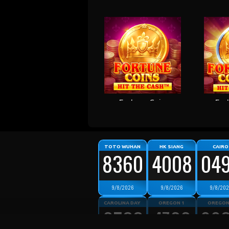
Fortune Coins
For
TOTO WUHAN
HK SIANG
CAIR
8360
4008
04
9/8/2026
9/8/2026
9/8/20
CAROLINA DAY
OREGON 1
OREGON
6533
4766
99
Money Pot
Cha