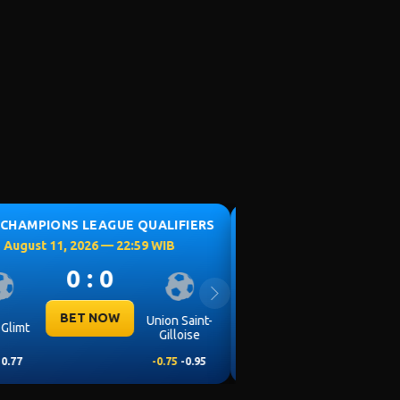
9/8/2026
9/8/2026
8/8/2026
ong
Coin of Lightning
SPAIN LA LIGA
August 17, 2026 — 02:30 WIB
0 : 0
Next
BET NOW
a Vigo
Osasuna
5
0.76
-0.25
-0.86
va
Fortune Hook Boom