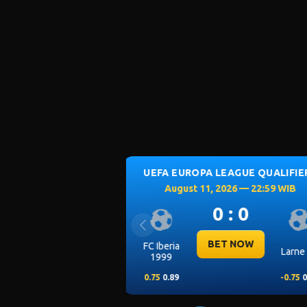
9/8/2026
9/8/2026
9/8/20
Lucky Jaguar 500
3 Li
UEFA CHAMPIONS LEAGUE QUALIF
August 12, 2026 — 00:00 WIB
0 : 0
Previous
BET NOW
Kauno
Din
Zalgiris
Zag
-1.25
1.00
1.25
3 Coin Wild Tiger
Jackp