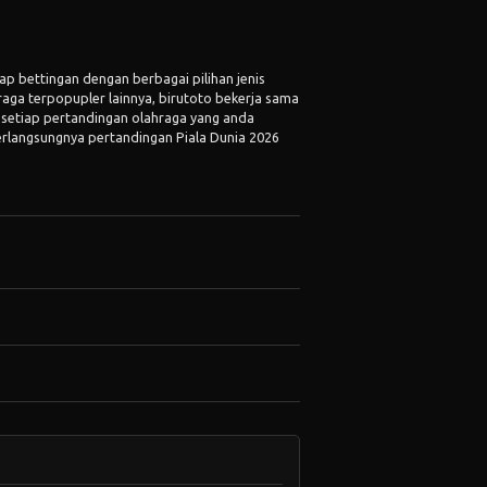
ap bettingan dengan berbagai pilihan jenis
hraga terpopupler lainnya, birutoto bekerja sama
setiap pertandingan olahraga yang anda
rlangsungnya pertandingan Piala Dunia 2026
re 2
Fruity Wheel
 indonesia
, anda dapat melakukan setoran menggunakan
 contohnya untuk taruhan judi bola birutoto
ggy
3 Coin Treasures