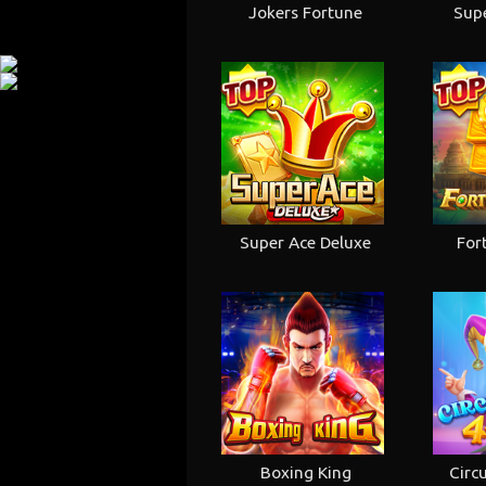
Jokers Fortune
Sup
Super Ace Deluxe
For
Boxing King
Circ