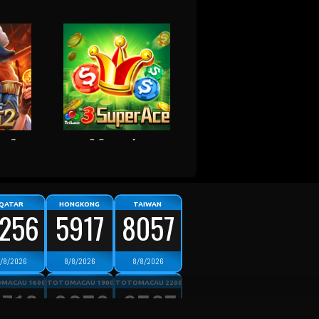
en 2
3 Super Ace
QATAR
HONGKONG
TAIWAN
256
5917
8057
/8/2026
8/8/2026
8/8/2026
MACAU 1600
TOTOMACAU 1900
TOTOMACAU 2200
0712
9658
6525
Legend
Bison Fortune Coins