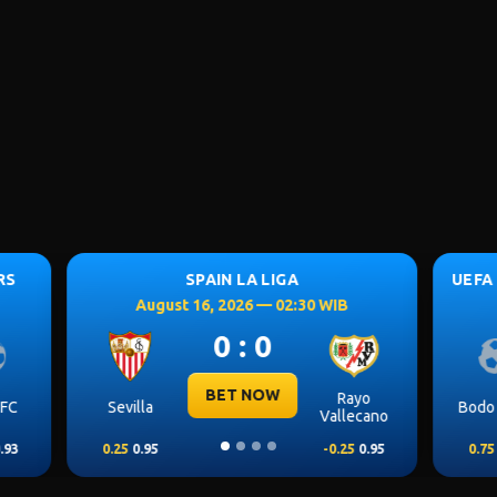
26
9/8/2026
9/8/2026
9/8/2026
9/8/2026
TOTOMACAU 2300
1109
8/8/2026
ghtning Blitz
ROMA X 10000
Super Mahj
Deluxe
IERS
SPAIN LA LIGA
August 16, 2026 — 00:30 WIB
0 : 0
BET NOW
amo
Alaves
Getafe
Celt
reb
0.82
0.00
0.57
0.00
-0.67
0.2
ot Joker FEVER
Lucky Macaw
Superno