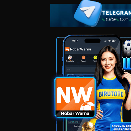
TELEGRA
Daftar
Login
Clover Coins 4x4
40 Sp
3 Lucky Baozhu
Sup