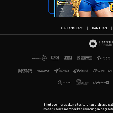
TENTANG KAMI
|
BANTUAN
|
Money Pot Deluxe
Luc
3 Witchs Lamp
Boxi
Birutoto
merupakan situs taruhan olahraga pal
menarik serta memberikan keuntungan bagi seti