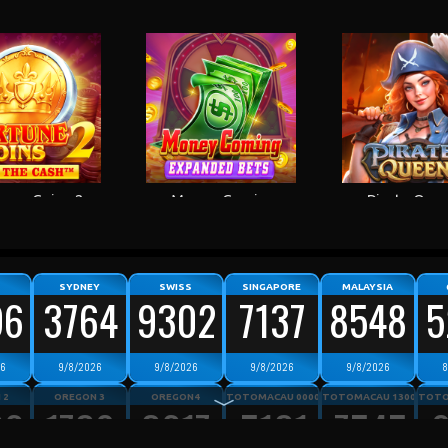
tune Coins 2
Money Coming
Pirate Que
Expand Bets
O
SYDNEY
SWISS
SINGAPORE
MALAYSIA
96
3764
9302
7137
8548
5
26
9/8/2026
9/8/2026
9/8/2026
9/8/2026
8
 2
OREGON 3
OREGON4
TOTOMACAU 0000
TOTOMACAU 1300
TOTO
36
1730
3617
5131
7545
rge Buffalo
Mega Ace
Fortune Gems 