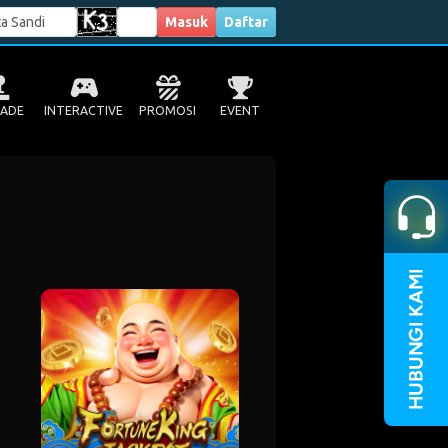
IN BIRUTOTO SEKARANG!!!
Masuk
Daftar
ADE
INTERACTIVE
PROMOSI
EVENT