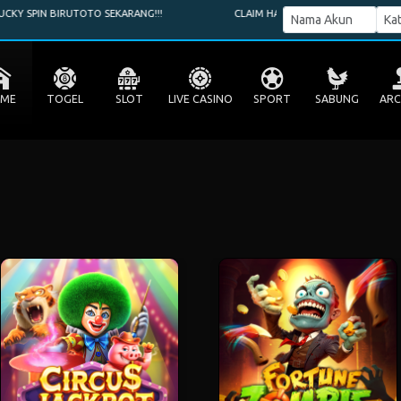
PIN BIRUTOTO SEKARANG!!!
CLAIM HADIAH 5 JUTA RUPIAH DI LUCKY SP
ME
TOGEL
SLOT
LIVE CASINO
SPORT
SABUNG
ARC