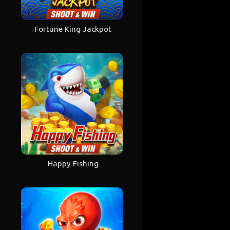
Fortune King Jackpot
Happy Fishing