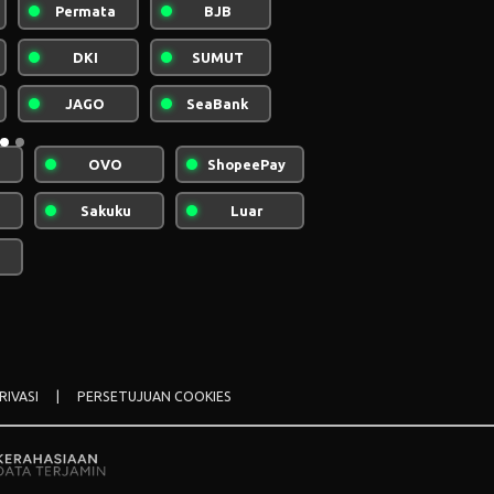
Allobank
OVO
ShopeePay
Sakuku
Luar
RIVASI
|
PERSETUJUAN COOKIES