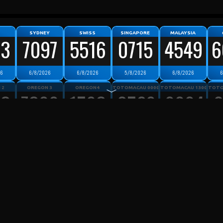
O
SYDNEY
SWISS
SINGAPORE
MALAYSIA
53
7097
5516
0715
4549
6
26
6/8/2026
6/8/2026
5/8/2026
6/8/2026
6
 2
OREGON 3
OREGON4
TOTOMACAU 0000
TOTOMACAU 1300
TOTO
23
7388
1593
6529
9894
0
26
6/8/2026
6/8/2026
7/8/2026
6/8/2026
TOTOMACAU 2300
1391
6/8/2026