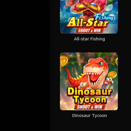
All-star Fishing
Dinosaur Tycoon