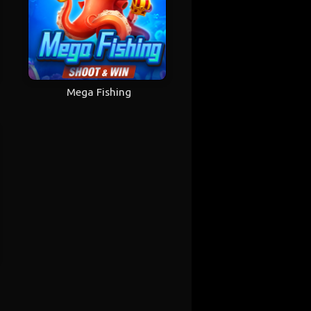
Mega Fishing