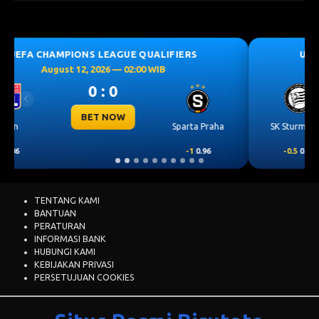
UEFA CHAMPIONS LEAGUE QUALIFIERS
August 12, 2026 — 01:30 WIB
0 : 0
Previous
Next
BET NOW
a
SK Sturm Graz
Fenerbahce
-0.5
0.95
0.5
0.87
TENTANG KAMI
BANTUAN
PERATURAN
INFORMASI BANK
HUBUNGI KAMI
KEBIJAKAN PRIVASI
PERSETUJUAN COOKIES