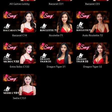
All Games Lobby
Baccarat C01
Baccarat C05
Baccarat C14
Roulette 71
Auto Roulette 72
Extra Sicbo C132
Dragon Tiger 31
Dragon Tiger 32
Sedie C151