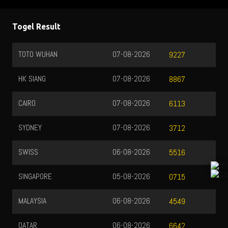
Togel Result
TOTO WUHAN
07-08-2026
C
9227
HK SIANG
07-08-2026
O
8867
CAIRO
07-08-2026
O
6113
SYDNEY
07-08-2026
O
3712
SWISS
06-08-2026
O
5516
SINGAPORE
05-08-2026
T
0715
MALAYSIA
06-08-2026
T
4549
QATAR
06-08-2026
T
6642