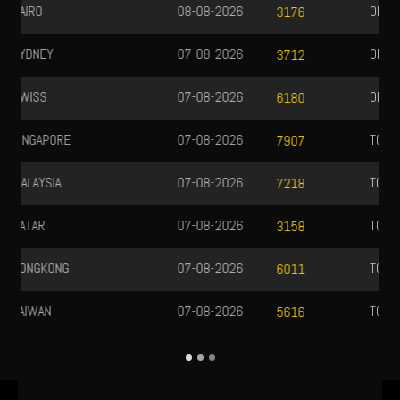
OREGON 2
08-08-2026
6079
OREGON 3
08-08-2026
3397
OREGON4
08-08-2026
3787
TOTOMACAU 0000
08-08-2026
4072
TOTOMACAU 1300
08-08-2026
0342
TOTOMACAU 1600
07-08-2026
7875
TOTOMACAU 1900
07-08-2026
6303
TOTOMACAU 2200
07-08-2026
9178