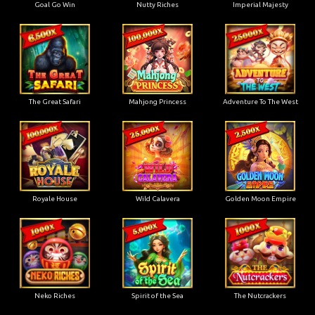
Goal Go Win
Nutty Riches
Imperial Majesty
The Great Safari
Mahjong Princess
Adventure To The West
Royale House
Wild Calavera
Golden Moon Empire
Neko Riches
Spirit of the Sea
The Nutcrackers