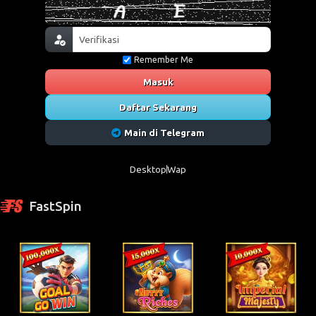
Remember Me
Masuk
Daftar Sekarang
Main di Telegram
Desktop
Wap
FastSpin