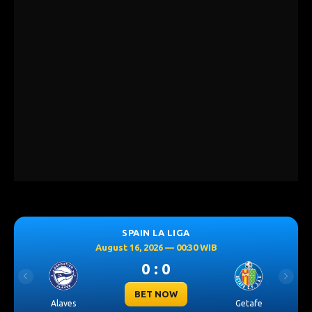
SPAIN LA LIGA
August 16, 2026 — 00:30 WIB
0 : 0
Previous
Next
BET NOW
Alaves
Getafe