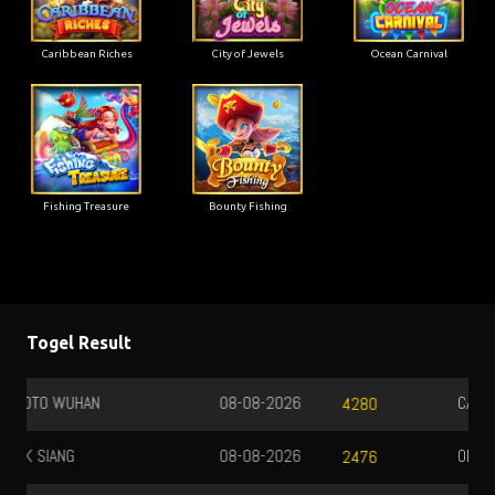
Caribbean Riches
City of Jewels
Ocean Carnival
Fishing Treasure
Bounty Fishing
Togel Result
CAROLINA DAY
08-08-2026
6936
OREGON 1
08-08-2026
1535