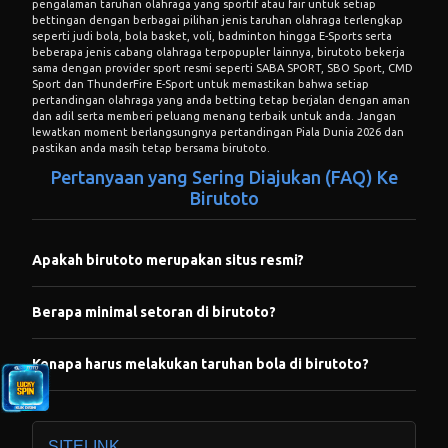
pengalaman taruhan olahraga yang sportif atau fair untuk setiap
bettingan dengan berbagai pilihan jenis taruhan olahraga terlengkap
seperti judi bola, bola basket, voli, badminton hingga E-Sports serta
beberapa jenis cabang olahraga terpopupler lainnya, birutoto bekerja
sama dengan provider sport resmi seperti SABA SPORT, SBO Sport, CMD
Sport dan ThunderFire E-Sport untuk memastikan bahwa setiap
pertandingan olahraga yang anda betting tetap berjalan dengan aman
dan adil serta memberi peluang menang terbaik untuk anda. Jangan
lewatkan moment berlangsungnya pertandingan Piala Dunia 2026 dan
pastikan anda masih tetap bersama birutoto.
Pertanyaan yang Sering Diajukan (FAQ) Ke
Birutoto
Apakah birutoto merupakan situs resmi?
Benar! birutoto merupakan situs resmi yang sudah tidak di
Berapa minimal setoran di birutoto?
ragukan lagi kredibilitasnya di industri taruhan online yang ada di
indonesia
Birutoto menawarkan setoran terendah dimulai dari lima ribu
Kenapa harus melakukan taruhan bola di birutoto?
rupiah dengan minimal penarikan lima puluh ribu rupiah saja, anda
dapat melakukan setoran menggunakan Transfer Bank, E-Wallet,
Birutoto selalu mengedepankan sistem permainan yang fair dan
Pulsa serta QRIS 1 detik.
aman, ketika anda mencari situs taruhan olahraga terpercaya
contohnya untuk taruhan judi bola birutoto menjadi jawaban
SITELINK