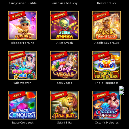
Candy Super Tumble
Pumpkins Go Lucky
Beasts of Luck
Blade of Fortune
Alien Smash
Apollo Ray of Luck
Wild Wet Win
Sexy Vegas
Triple Happiness
Space Conquest
Safari Blitz
Oceanic Melodies