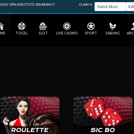
Y SPIN BIRUTOTO SEKARANG!!!
CLAIM HADIAH 5 JUTA RUPIAH DI LUCK
ME
TOGEL
SLOT
LIVE CASINO
SPORT
SABUNG
ARC