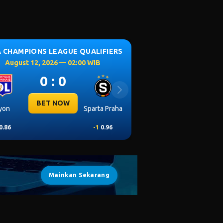
A CHAMPIONS LEAGUE QUALIFIERS
August 11, 2026 — 22:59 WIB
0 : 0
Next
BET NOW
Union Saint-
 Glimt
Gilloise
75
0.82
-0.75
1.00
Mainkan Sekarang