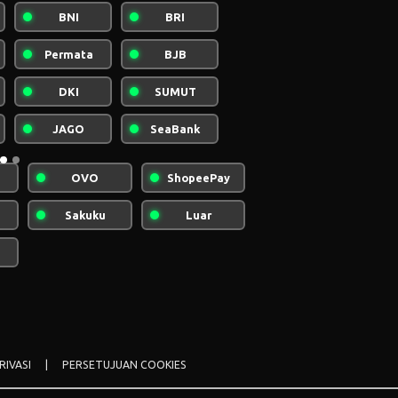
BNI
BRI
Maybank
Sinarm
Permata
BJB
BluBCA
Superb
DKI
SUMUT
JAGO
SeaBank
OVO
ShopeePay
Sakuku
Luar
RIVASI
|
PERSETUJUAN COOKIES