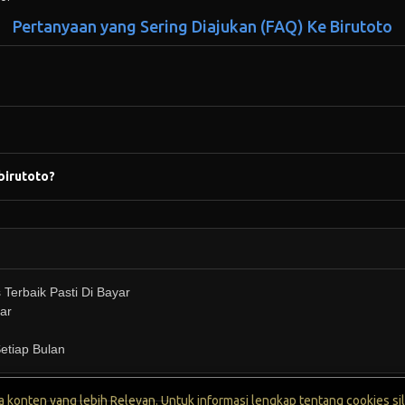
Pertanyaan yang Sering Diajukan (FAQ) Ke Birutoto
h tidak di ragukan lagi kredibilitasnya di industri taruhan online yang ada di
dari lima ribu rupiah dengan minimal penarikan lima puluh ribu rupiah saja
birutoto?
k.
n yang fair dan aman, ketika anda mencari situs taruhan olahraga terpercaya
n kemenenangan anda pasti dibayar lunas!
 Terbaik Pasti Di Bayar
ar
Setiap Bulan
 konten yang lebih Relevan. Untuk informasi lengkap tentang cookies sil