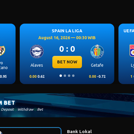
FIERS
UEFA CHAMPIONS LEAGUE QUALIFIERS
UEF
August 12, 2026 — 01:15 WIB
0 : 0
BET NOW
Slovan
bahce
Mjallby
Bodo
Bratislava
0.87
0.5
0.83
-0.5
0.99
0.
M BET
Deposit
Withdraw
Bet
Bank Lokal