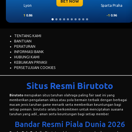
 NOW
BET N
Sparta Praha
SK Sturm Graz
-1
0.96
-0.5
0.95
TENTANG KAMI
BANTUAN
PERATURAN
INFORMASI BANK
HUBUNGI KAMI
KEBIJAKAN PRIVASI
PERSETUJUAN COOKIES
Situs Resmi Birutoto
Birutoto
merupakan situs taruhan olahraga paling fair saat ini yang
memberikan pengalaman siklus atau pola bermain terbaik dengan berbagai
macam jenis taruhan game menarik serta memberikan keuntungan bagi
setiap pemain. birutoto selalu berkomitmen untuk menciptakan suasana
taruhan yang adil , aman serta keuntungan bagi setiap member.
Bandar Resmi Piala Dunia 2026