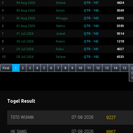
3
04 Aug 2026
Selasa
QTR - 147
4634
4
03 Aug 2026
Senin
QTR - 146
0569
5
02 Aug 2026
Minggu
QTR - 145
6015
6
01 Aug 2026
Sabtu
QTR - 144
3593
7
31 Jul 2026
Jumat
QTR - 143
9514
8
30 Jul 2026
Kamis
QTR - 142
1218
9
29 Jul 2026
Rabu
QTR - 141
4557
10
28 Jul 2026
Selasa
QTR - 140
6533
First
1
2
3
4
5
6
7
8
9
10
11
12
13
14
15
(
)
Togel Result
TOTO WUHAN
07-08-2026
9227
HK SIANG
07-08-2026
8867