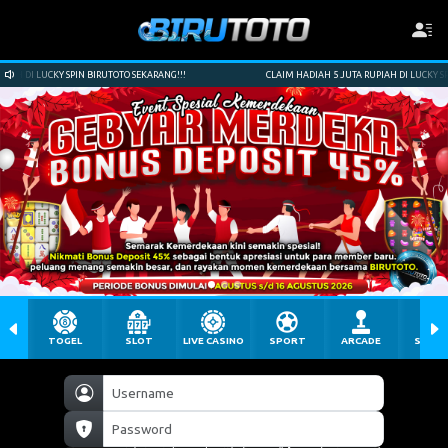
I LUCKY SPIN BIRUTOTO SEKARANG!!!
CLAIM HADIAH 5 JUTA RUPIAH DI LUCKY SPIN BIR
TOGEL
SLOT
LIVE CASINO
SPORT
ARCADE
SABU