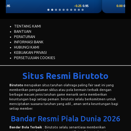
0.00
0.62
0.00
-0.72
TENTANG KAMI
BANTUAN
PERATURAN
INFORMASI BANK
HUBUNGI KAMI
KEBIJAKAN PRIVASI
PERSETUJUAN COOKIES
Situs Resmi Birutoto
Birutoto
merupakan situs taruhan olahraga paling fair saat ini yang
memberikan pengalaman siklus atau pola bermain terbaik dengan
berbagai macam jenis taruhan game menarik serta memberikan
keuntungan bagi setiap pemain. birutoto selalu berkomitmen untuk
menciptakan suasana taruhan yang adil , aman serta keuntungan bagi
setiap member.
Bandar Resmi Piala Dunia 2026
Bandar Bola Terbaik
: Birutoto selalu senantiasa memberikan