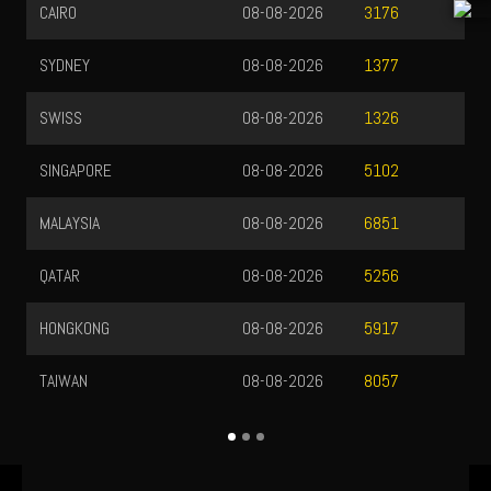
CAIRO
08-08-2026
ORE
3176
SYDNEY
08-08-2026
ORE
1377
SWISS
08-08-2026
ORE
1326
SINGAPORE
08-08-2026
TOT
5102
MALAYSIA
08-08-2026
TOT
6851
QATAR
08-08-2026
TOT
5256
HONGKONG
08-08-2026
TOT
5917
TAIWAN
08-08-2026
TOT
8057