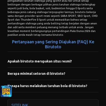
pengalaman taruhan olahraga yang sportif atau fair untuk setiap
bettingan dengan berbagai pilihan jenis taruhan olahraga terlengkap
seperti judi bola, bola basket, voli, badminton hingga E-Sports serta
beberapa jenis cabang olahraga terpopupler lainnya, birutoto bekerja
sama dengan provider sport resmi seperti SABA SPORT, SBO Sport, CMD
Sport dan ThunderFire E-Sport untuk memastikan bahwa setiap
pertandingan olahraga yang anda betting tetap berjalan dengan aman
dan adil serta memberi peluang menang terbaik untuk anda. Jangan
lewatkan moment berlangsungnya pertandingan Piala Dunia 2026 dan
pastikan anda masih tetap bersama birutoto.
Pertanyaan yang Sering Diajukan (FAQ) Ke
Birutoto
Apakah birutoto merupakan situs resmi?
Benar! birutoto merupakan situs resmi yang sudah tidak di
Berapa minimal setoran di birutoto?
ragukan lagi kredibilitasnya di industri taruhan online yang ada di
indonesia
Birutoto menawarkan setoran terendah dimulai dari lima ribu
Kenapa harus melakukan taruhan bola di birutoto?
rupiah dengan minimal penarikan lima puluh ribu rupiah saja, anda
dapat melakukan setoran menggunakan Transfer Bank, E-Wallet,
Birutoto selalu mengedepankan sistem permainan yang fair dan
Pulsa serta QRIS 1 detik.
aman, ketika anda mencari situs taruhan olahraga terpercaya
contohnya untuk taruhan judi bola birutoto menjadi jawaban
SITELINK